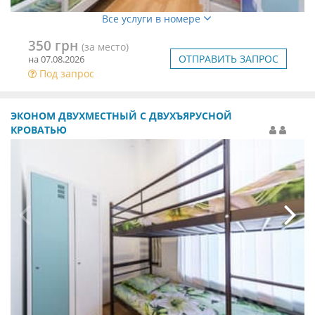
Все услуги в номере
350 грн
(за место)
ОТПРАВИТЬ ЗАПРОС
на 07.08.2026
Под запрос
ЭКОНОМ ДВУХМЕСТНЫЙ С ДВУХЪЯРУСНОЙ
КРОВАТЬЮ