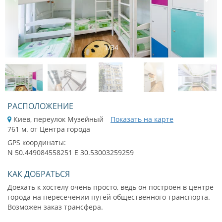
1
/
34
РАСПОЛОЖЕНИЕ
Киев, переулок Музейный
Показать на карте
761 м. от Центра города
GPS координаты:
N 50.449084558251 E 30.53003259259
КАК ДОБРАТЬСЯ
Доехать к хостелу очень просто, ведь он построен в центре
города на пересечении путей общественного транспорта.
Возможен заказ трансфера.